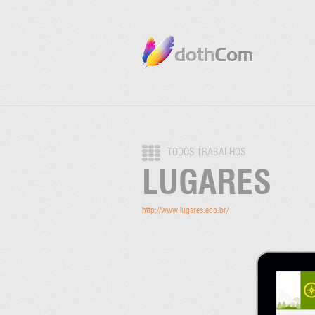
TODOS TRABALHOS
LUGARES
http://www.lugares.eco.br/