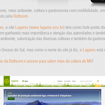
ismo, meio ambiente, cultura e gastronomia com credibilidade, em
vido pela
Dothcom
.
ws
, o site
Lugares
(
www.lugares.eco.br
) tem como forte ponto di
vem ganhando mais importância e atenção das autoridades e també
ambiente, valorização das diversas culturas e também da gastron
o Grosso do Sul, mas como o nome do site já diz, o
Lugares
está 
lho da Dothcom e acesse para saber mais da cultura de MS
!