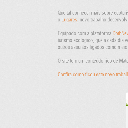
Que tal conhecer mais sobre ecotur
o
Lugares
, novo trabalho desenvol
Equipado com a plataforma
DothNe
turismo ecológico, que a cada dia 
outros assuntos ligados como meio 
O site tem um conteúdo rico de Mat
Confira como ficou este novo traba