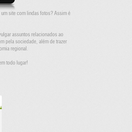
 um site com lindas fotos? Assim é
vulgar assuntos relacionados ao
m pela sociedade, além de trazer
omia regional.
em todo lugar!