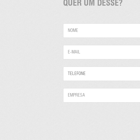
QUER UM DESSE?