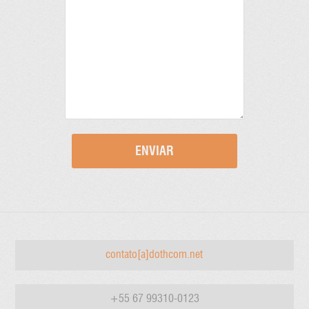
contato[a]dothcom.net
+55 67 99310-0123